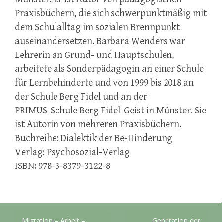
Praxisbüchern, die sich schwerpunktmäßig mit
dem Schulalltag im
sozialen Brennpunkt
auseinandersetzen.
Barbara Wenders
war
Lehrerin an Grund- und Hauptschulen,
arbeitete als Sonderpädagogin an einer
Schule
für Lernbehinderte und von 1999 bis 2018 an
der Schule Berg Fidel und an der
PRIMUS-
Schule Berg Fidel-Geist in Münster. Sie
ist Autorin von mehreren Praxisbüchern.
Buchreihe: Dialektik der Be-Hinderung
Verlag: Psychosozial-Verlag
ISBN: 978-3-8379-3122-8
Beitragsnavigation
Migration – Arbeit –
Generation der