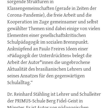
sorgende Strukturen in
Klassengemeinschaften (gerade in Zeiten der
Corona-Pandemie), die freie
Arbeit und die
Kooperation im Zuge gemeinsamer und selbst
gewählter Themen sind dabei einige von
vielen
Elementen einer gesellschaftskritischen
Schulpädagogik im sozialen Brennpunkt.
Anknüpfend
an Paulo Freires Ideen einer
»Pädagogik der Unterdrückten« belegt die
Arbeit der Autor*innen die
ungebrochene
Aktualität des brasilianischen Lehrers und
seines Ansatzes für den gegenwärtigen
Schulalltag.“
Dr. Reinhard Stähling
ist Lehrer und Schulleiter
der PRIMUS-Schule Berg Fidel-Geist in
Münster.
Er ist Autor von pädagogischen