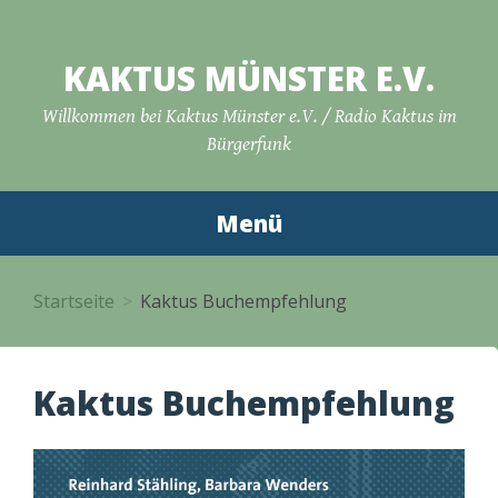
Zum
Inhalt
KAKTUS MÜNSTER E.V.
springen
Willkommen bei Kaktus Münster e.V. / Radio Kaktus im
Bürgerfunk
Menü
Startseite
Kaktus Buchempfehlung
Kaktus Buchempfehlung