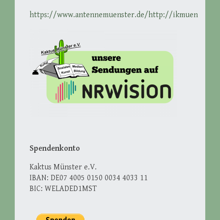
https://www.antennemuenster.de/http://ikmuenster.d
Spendenkonto
Kaktus Münster e.V.
IBAN: DE07 4005 0150 0034 4033 11
BIC: WELADED1MST