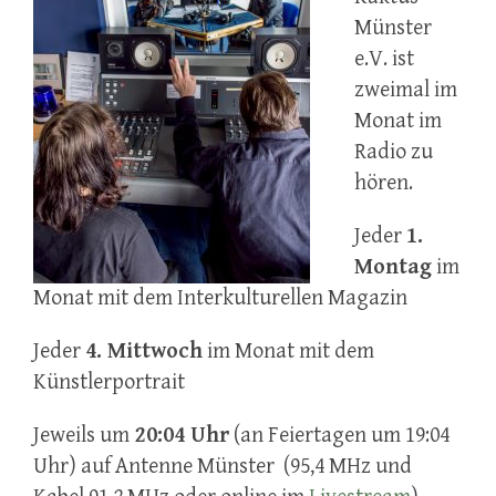
Münster
e.V. ist
zweimal im
Monat im
Radio zu
hören.
Jeder
1.
Montag
im
Monat mit dem Interkulturellen Magazin
Jeder
4. Mittwoch
im Monat mit dem
Künstlerportrait
Jeweils um
20:04 Uhr
(an Feiertagen um 19:04
Uhr) auf Antenne Münster (95,4 MHz und