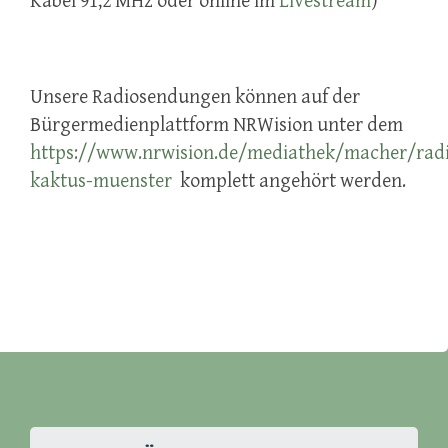
Kabel 91,2 MHz oder online im
Livestream
)
Unsere Radiosendungen können auf der
Bürgermedienplattform NRWision unter dem
https://www.nrwision.de/mediathek/macher/rad
kaktus-muenster
komplett angehört werden.