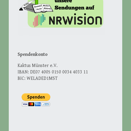
Spendenkonto
Kaktus Münster e.V.
IBAN: DE07 4005 0150 0034 4033 11
BIC: WELADED1MST