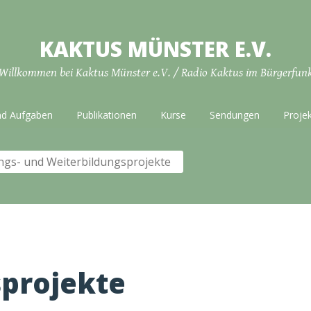
KAKTUS MÜNSTER E.V.
Willkommen bei Kaktus Münster e.V. / Radio Kaktus im Bürgerfun
nd Aufgaben
Publikationen
Kurse
Sendungen
Proje
ngs- und Weiterbildungsprojekte
projekte