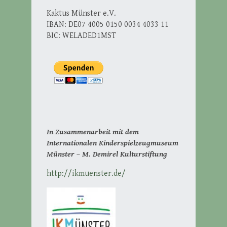
Kaktus Münster e.V.
IBAN: DE07 4005 0150 0034 4033 11
BIC: WELADED1MST
In Zusammenarbeit mit dem
Internationalen Kinderspielzeugmuseum
Münster – M. Demirel Kulturstiftung
http://ikmuenster.de/