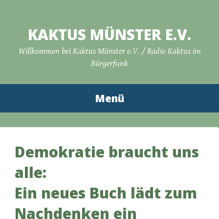
Zum
Inhalt
KAKTUS MÜNSTER E.V.
springen
Willkommen bei Kaktus Münster e.V. / Radio Kaktus im
Bürgerfunk
Menü
Demokratie braucht uns
alle:
Ein neues Buch lädt zum
Nachdenken ein