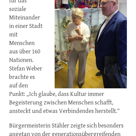
für das
soziale
Miteinander
in einer Stadt
mit
Menschen
aus über 160
Nationen.
Stefan Weber
brachte es
auf d
en
Punkt: „Ich glaube, dass Kultur immer
Begeisterung zwischen Menschen schafft,
ansteckt und etwas Verbindendes herstellt.“
Bürgermeisterin Stähler zeigte sich besonders
angetan von der generationsübergreifenden