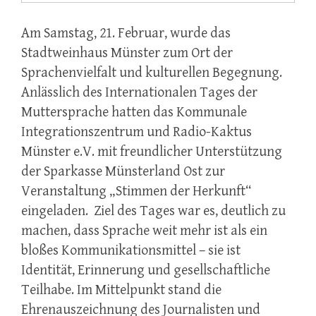
Am Samstag, 21. Februar, wurde das
Stadtweinhaus Münster zum Ort der
Sprachenvielfalt und kulturellen Begegnung.
Anlässlich des Internationalen Tages der
Muttersprache hatten das Kommunale
Integrationszentrum und Radio-Kaktus
Münster e.V. mit freundlicher Unterstützung
der Sparkasse Münsterland Ost zur
Veranstaltung „Stimmen der Herkunft“
eingeladen. Ziel des Tages war es, deutlich zu
machen, dass Sprache weit mehr ist als ein
bloßes Kommunikationsmittel – sie ist
Identität, Erinnerung und gesellschaftliche
Teilhabe. Im Mittelpunkt stand die
Ehrenauszeichnung des Journalisten und