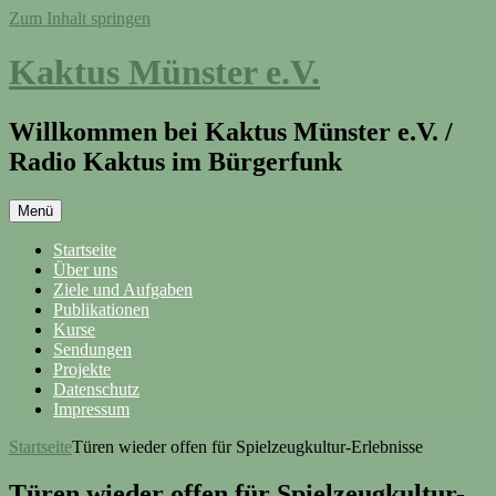
Zum Inhalt springen
Kaktus Münster e.V.
Willkommen bei Kaktus Münster e.V. /
Radio Kaktus im Bürgerfunk
Menü
Startseite
Über uns
Ziele und Aufgaben
Publikationen
Kurse
Sendungen
Projekte
Datenschutz
Impressum
Startseite
Türen wieder offen für Spielzeugkultur-Erlebnisse
Türen wieder offen für Spielzeugkultur-