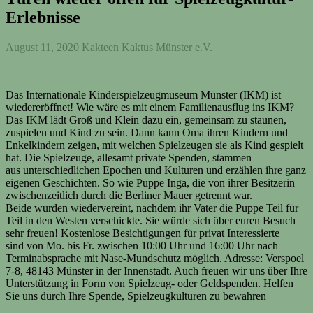
Erlebnisse
August 11, 2020
Kakteen
Kaktus Münster e.V.
Das Internationale Kinderspielzeugmuseum Münster (IKM) ist
wiedereröffnet! Wie wäre es mit einem Familienausflug ins IKM?
Das IKM lädt Groß und Klein dazu ein, gemeinsam zu staunen,
zuspielen und Kind zu sein. Dann kann Oma ihren Kindern und
Enkelkindern zeigen, mit welchen Spielzeugen sie als Kind gespielt
hat. Die Spielzeuge, allesamt private Spenden, stammen
aus unterschiedlichen Epochen und Kulturen und erzählen ihre ganz
eigenen Geschichten. So wie Puppe Inga, die von ihrer Besitzerin
zwischenzeitlich durch die Berliner Mauer getrennt war.
Beide wurden wiedervereint, nachdem ihr Vater die Puppe Teil für
Teil in den Westen verschickte. Sie würde sich über euren Besuch
sehr freuen! Kostenlose Besichtigungen für privat Interessierte
sind von Mo. bis Fr. zwischen 10:00 Uhr und 16:00 Uhr nach
Terminabsprache mit Nase-Mundschutz möglich. Adresse: Verspoel
7-8, 48143 Münster in der Innenstadt. Auch freuen wir uns über Ihre
Unterstützung in Form von Spielzeug- oder Geldspenden. Helfen
Sie uns durch Ihre Spende, Spielzeugkulturen zu bewahren