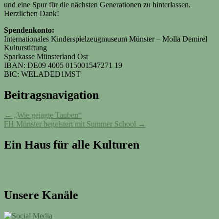
und eine Spur für die nächsten Generationen zu hinterlassen.
Herzlichen Dank!
Spendenkonto:
Internationales Kinderspielzeugmuseum Münster – Molla Demirel
Kulturstiftung
Sparkasse Münsterland Ost
IBAN: DE09 4005 015001547271 19
BIC: WELADED1MST
Beitragsnavigation
←
„Wie gejagte Tauben“
FH Münster begeistert mit Summer School
→
Ein Haus für alle Kulturen
Unsere Kanäle