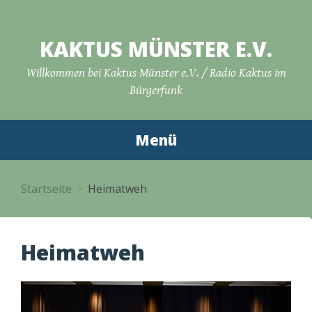
Zum
Inhalt
KAKTUS MÜNSTER E.V.
springen
Willkommen bei Kaktus Münster e.V. / Radio Kaktus im
Bürgerfunk
Menü
Startseite
Heimatweh
Heimatweh