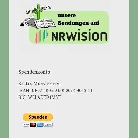
Spendenkonto
Kaktus Münster e.V.
IBAN: DE07 4005 0150 0034 4033 11
BIC: WELADED1MST