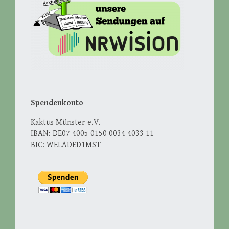
Spendenkonto
Kaktus Münster e.V.
IBAN: DE07 4005 0150 0034 4033 11
BIC: WELADED1MST