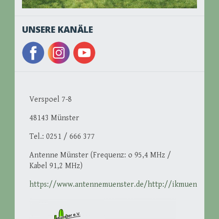
UNSERE KANÄLE
Verspoel 7-8
48143 Münster
Tel.: 0251 / 666 377
Antenne Münster (Frequenz: o 95,4 MHz /
Kabel 91,2 MHz)
https://www.antennemuenster.de/http://ikmuenster.d