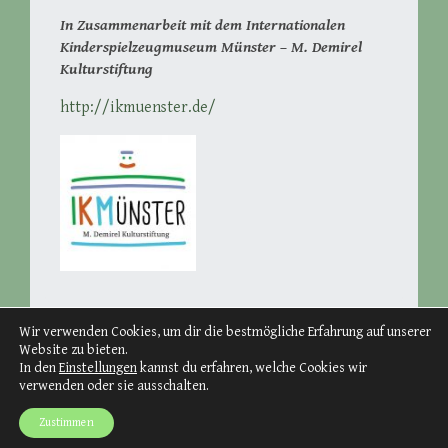
In Zusammenarbeit mit dem Internationalen
Kinderspielzeugmuseum Münster – M. Demirel
Kulturstiftung
http://ikmuenster.de/
Wir verwenden Cookies, um dir die bestmögliche Erfahrung auf unserer
Website zu bieten.
In den
Einstellungen
kannst du erfahren, welche Cookies wir
verwenden oder sie ausschalten.
Proudly powered by WordPress
Theme: Big Brother von
WordPress.com
.
Zustimmen