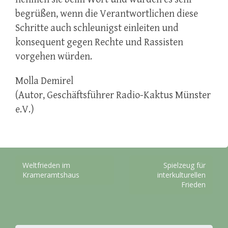
begrüßen, wenn die Verantwortlichen diese
Schritte auch schleunigst einleiten und
konsequent gegen Rechte und Rassisten
vorgehen würden.
Molla Demirel
(Autor, Geschäftsführer Radio-Kaktus Münster
e.V.)
Beitragsnavigation
Weltfrieden im
Spielzeug für
Krameramtshaus
interkulturellen
Frieden