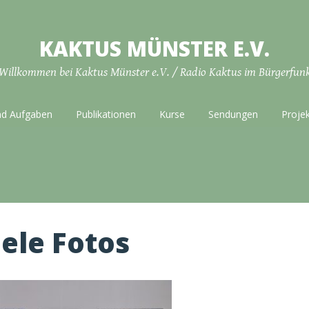
KAKTUS MÜNSTER E.V.
Willkommen bei Kaktus Münster e.V. / Radio Kaktus im Bürgerfun
nd Aufgaben
Publikationen
Kurse
Sendungen
Proje
iele Fotos