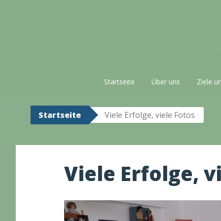
Zum
Inhalt
springen
Startseite
Über uns
Ziele u
Startseite
Viele Erfolge, viele Fotos
Viele Erfolge, v