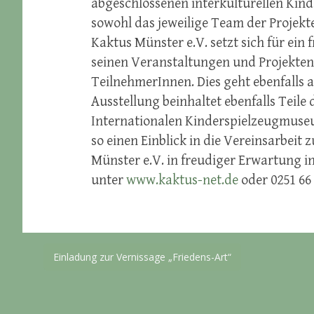
abgeschlossenen interkulturellen Kind
sowohl das jeweilige Team der Projekte
Kaktus Münster e.V. setzt sich für ein 
seinen Veranstaltungen und Projekten
TeilnehmerInnen. Dies geht ebenfalls a
Ausstellung beinhaltet ebenfalls Teile
Internationalen Kinderspielzeugmuseum
so einen Einblick in die Vereinsarbei
Münster e.V. in freudiger Erwartung 
unter
www.kaktus-net.de
oder 0251 66 
Beitragsnavigation
Einladung zur Vernissage „Friedens-Art“