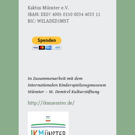
Kaktus Münster e.V.
IBAN: DE07 4005 0150 0034 4033 11
BIC: WELADED1MST
In Zusammenarbeit mit dem
Internationalen Kinderspielzeugmuseum
Münster – M. Demirel Kulturstiftung
http://ikmuenster.de/