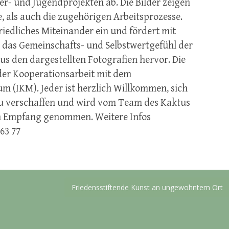
er- und Jugendprojekten ab. Die Bilder zeigen
, als auch die zugehörigen Arbeitsprozesse.
friedliches Miteinander ein und fördert mit
 das Gemeinschafts- und Selbstwertgefühl der
us den dargestellten Fotografien hervor. Die
 der Kooperationsarbeit mit dem
 (IKM). Jeder ist herzlich Willkommen, sich
t zu verschaffen und wird vom Team des Kaktus
in Empfang genommen. Weitere Infos
63 77
Friedensstiftende Kunst an ungewohntem Ort