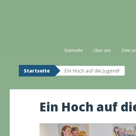
Zum
Inhalt
springen
Startseite
Über uns
Ziele u
Startseite
Ein Hoch auf die Jugend!
Ein Hoch auf di