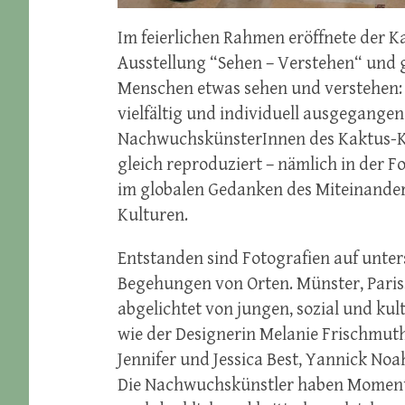
Im feierlichen Rahmen eröffnete der K
Ausstellung “Sehen – Verstehen“ und g
Menschen etwas sehen und verstehen: De
vielfältig und individuell ausgegange
NachwuchskünsterInnen des Kaktus-Kun
gleich reproduziert – nämlich in der Fo
im globalen Gedanken des Miteinanders
Kulturen.
Entstanden sind Fotografien auf unter
Begehungen von Orten. Münster, Paris,
abgelichtet von jungen, sozial und k
wie der Designerin Melanie Frischmuth
Jennifer und Jessica Best, Yannick No
Die Nachwuchskünstler haben Momenta