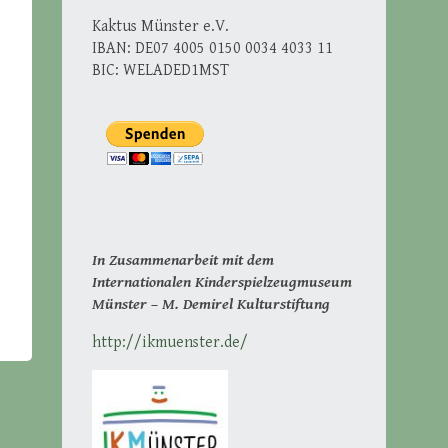
Kaktus Münster e.V.
IBAN: DE07 4005 0150 0034 4033 11
BIC: WELADED1MST
In Zusammenarbeit mit dem
Internationalen Kinderspielzeugmuseum
Münster – M. Demirel Kulturstiftung
http://ikmuenster.de/