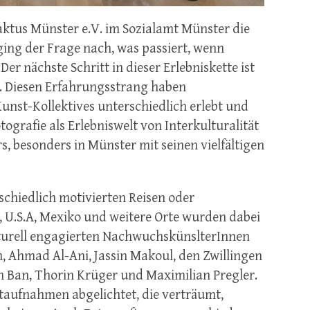
aktus Münster e.V. im Sozialamt Münster die
ing der Frage nach, was passiert, wenn
r nächste Schritt in dieser Erlebniskette ist
n. Diesen Erfahrungsstrang haben
st-Kollektives unterschiedlich erlebt und
tografie als Erlebniswelt
von Interkulturalität
, besonders in Münster mit seinen vielfältigen
schiedlich motivierten Reisen oder
 U.S.A, Mexiko und weitere Orte wurden dabei
ulturell engagierten NachwuchskünslterInnen
, Ahmad Al-Ani, Jassin Makoul, den Zwillingen
ah Ban, Thorin Krüger und Maximilian Pregler.
ufnahmen abgelichtet, die verträumt,