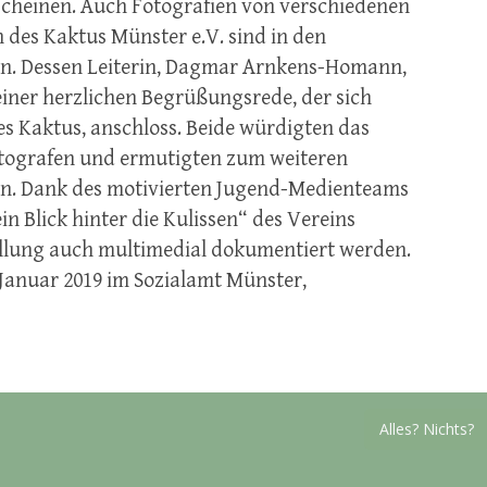
scheinen. Auch Fotografien von verschiedenen
n des Kaktus Münster e.V. sind in den
en. Dessen Leiterin, Dagmar Arnkens-Homann,
einer herzlichen Begrüßungsrede, der sich
es Kaktus, anschloss. Beide würdigten das
ografen und ermutigten zum weiteren
fen. Dank des motivierten Jugend-Medienteams
n Blick hinter die Kulissen“ des Vereins
ellung auch multimedial dokumentiert werden.
 Januar 2019 im Sozialamt Münster,
Alles? Nichts?