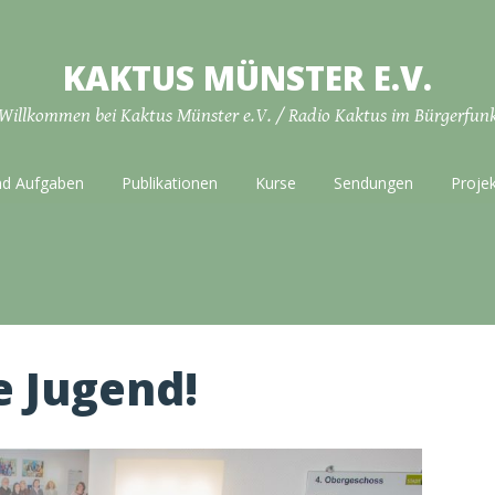
KAKTUS MÜNSTER E.V.
Willkommen bei Kaktus Münster e.V. / Radio Kaktus im Bürgerfun
nd Aufgaben
Publikationen
Kurse
Sendungen
Proje
e Jugend!