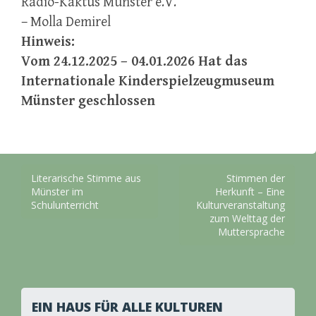
Radio-Kaktus Münster e.V.
– Molla Demirel
Hinweis:
Vom 24.12.2025 – 04.01.2026 Hat das
Internationale Kinderspielzeugmuseum
Münster geschlossen
Beitragsnavigation
Literarische Stimme aus
Stimmen der
Münster im
Herkunft – Eine
Schulunterricht
Kulturveranstaltung
zum Welttag der
Muttersprache
EIN HAUS FÜR ALLE KULTUREN