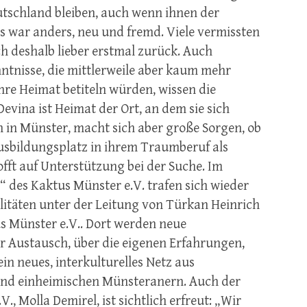
utschland bleiben, auch wenn ihnen der
lles war anders, neu und fremd. Viele vermissten
 deshalb lieber erstmal zurück. Auch
tnisse, die mittlerweile aber kaum mehr
hre Heimat betiteln würden, wissen die
Devina ist Heimat der Ort, an dem sie sich
n in Münster, macht sich aber große Sorgen, ob
usbildungsplatz in ihrem Traumberuf als
fft auf Unterstützung bei der Suche. Im
 des Kaktus Münster e.V. trafen sich wieder
litäten unter der Leitung von Türkan Heinrich
 Münster e.V.. Dort werden neue
r Austausch, über die eigenen Erfahrungen,
ein neues, interkulturelles Netz aus
und einheimischen Münsteranern. Auch der
, Molla Demirel, ist sichtlich erfreut: „Wir