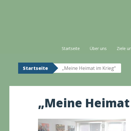
Zum
Inhalt
springen
Startseite
Über uns
Ziele u
Startseite
„Meine Heimat im Krieg“
„Meine Heimat 