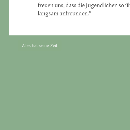
freuen uns, dass die Jugendlichen so ü
langsam anfreunden.“
Beitragsnavigation
Alles hat seine Zeit