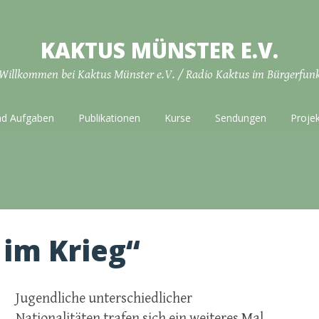
KAKTUS MÜNSTER E.V.
Willkommen bei Kaktus Münster e.V. / Radio Kaktus im Bürgerfun
nd Aufgaben
Publikationen
Kurse
Sendungen
Proje
im Krieg“
Jugendliche unterschiedlicher
Nationalitäten trafen sich ein weiteres Mal