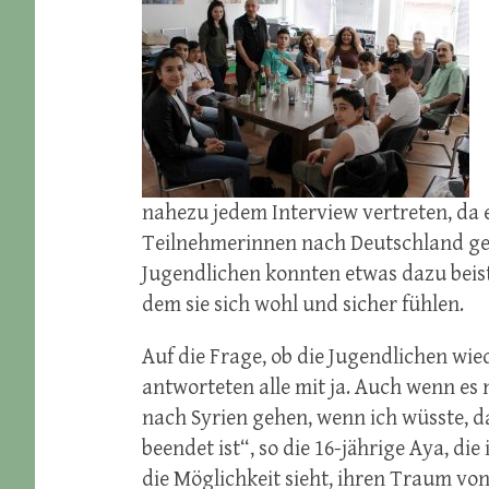
nahezu jedem Interview vertreten, da 
Teilnehmerinnen nach Deutschland gef
Jugend
lichen konnten etwas dazu beist
dem sie sich wohl und sicher fühlen.
Auf die Frage, ob die Jugendlichen wie
antworteten alle mit ja. Auch wenn es 
nach Syrien gehen, wenn ich wüsste, da
beendet ist“, so die 16-jährige Aya, d
die Möglichkeit sieht, ihren Traum von