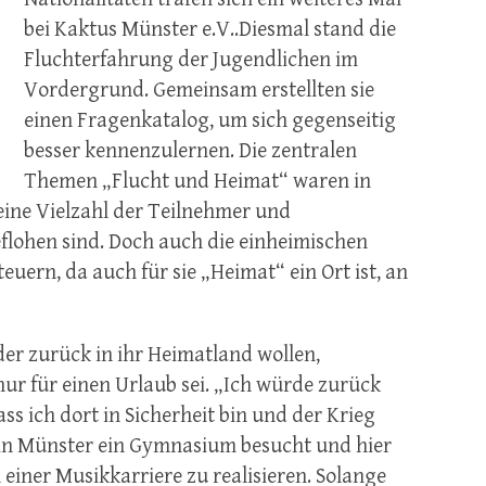
bei Kaktus Münster e.V..Diesmal stand die
Fluchterfahrung der Jugendlichen im
Vordergrund. Gemeinsam erstellten sie
einen Fragenkatalog, um sich gegenseitig
besser kennenzulernen. Die zentralen
Themen „Flucht und Heimat“ waren in
eine Vielzahl der Teilnehmer und
lohen sind. Doch auch die einheimischen
euern, da auch für sie „Heimat“ ein Ort ist, an
der zurück in ihr Heimatland wollen,
nur für einen Urlaub sei. „Ich würde zurück
ss ich dort in Sicherheit bin und der Krieg
ie in Münster ein Gymnasium besucht und hier
 einer Musikkarriere zu realisieren. Solange