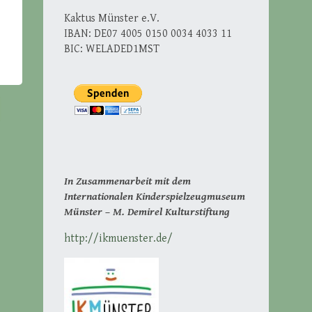
Kaktus Münster e.V.
IBAN: DE07 4005 0150 0034 4033 11
BIC: WELADED1MST
In Zusammenarbeit mit dem
Internationalen Kinderspielzeugmuseum
Münster – M. Demirel Kulturstiftung
http://ikmuenster.de/