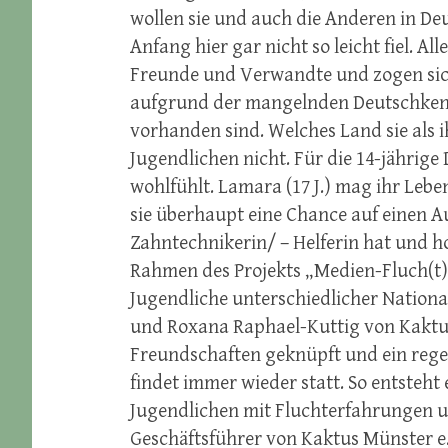
wollen sie und auch die Anderen in De
Anfang hier gar nicht so leicht fiel. A
Freunde und Verwandte und zogen sich
aufgrund der mangelnden Deutschkenn
vorhanden sind. Welches Land sie als i
Jugendlichen nicht. Für die 14-jährige 
wohlfühlt. Lamara (17 J.) mag ihr Lebe
sie überhaupt eine Chance auf einen A
Zahntechnikerin/ – Helferin hat und ho
Rahmen des Projekts „Medien-Fluch(t)“
Jugendliche unterschiedlicher Nationa
und Roxana Raphael-Kuttig von Kaktus
Freundschaften geknüpft und ein rege
findet immer wieder statt. So entsteht 
Jugendlichen mit Fluchterfahrungen 
Geschäftsführer von Kaktus Münster e.V.