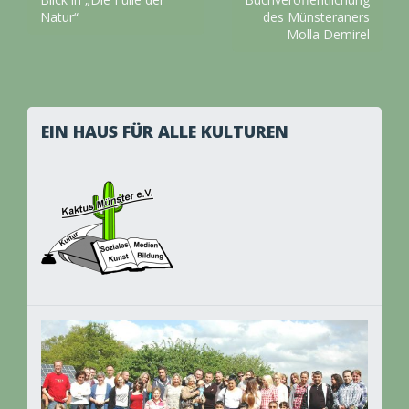
Natur“
des Münsteraners
Molla Demirel
EIN HAUS FÜR ALLE KULTUREN