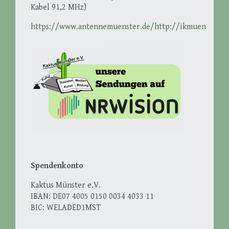
Kabel 91,2 MHz)
https://www.antennemuenster.de/http://ikmuenster.d
Spendenkonto
Kaktus Münster e.V.
IBAN: DE07 4005 0150 0034 4033 11
BIC: WELADED1MST