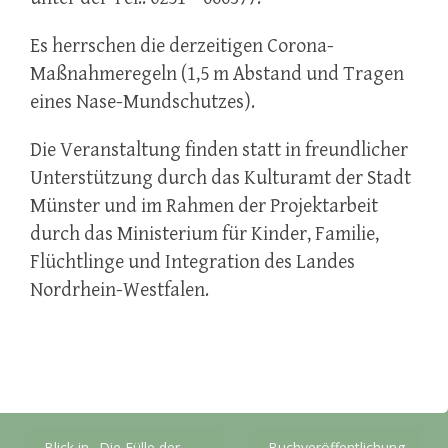
Es herrschen die derzeitigen Corona-
Maßnahmeregeln (1,5 m Abstand und Tragen
eines Nase-Mundschutzes).
Die Veranstaltung finden statt in freundlicher
Unterstützung durch das Kulturamt der Stadt
Münster und im Rahmen der Projektarbeit
durch das Ministerium für Kinder, Familie,
Flüchtlinge und Integration des Landes
Nordrhein-Westfalen.
Beitragsnavigation
Blick in „Die Fülle der
Buchveröffentlichung