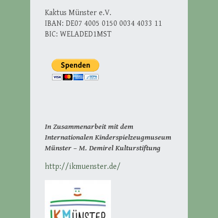
Kaktus Münster e.V.
IBAN: DE07 4005 0150 0034 4033 11
BIC: WELADED1MST
In Zusammenarbeit mit dem
Internationalen Kinderspielzeugmuseum
Münster – M. Demirel Kulturstiftung
http://ikmuenster.de/