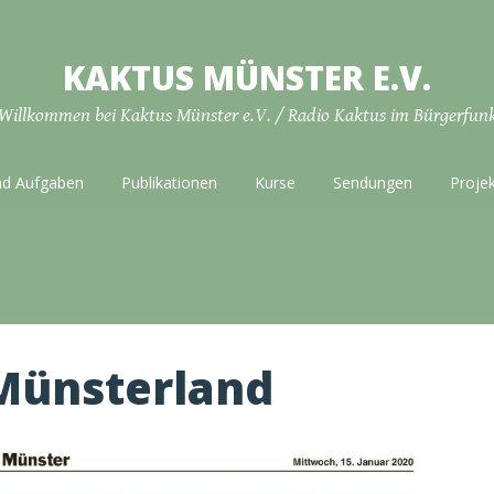
KAKTUS MÜNSTER E.V.
Willkommen bei Kaktus Münster e.V. / Radio Kaktus im Bürgerfun
nd Aufgaben
Publikationen
Kurse
Sendungen
Proje
Münsterland