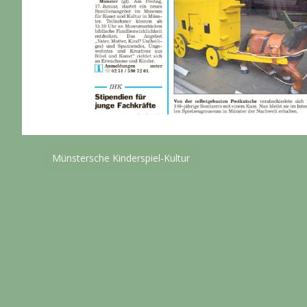
Beitragsnavigation
Münstersche Kinderspiel-Kultur