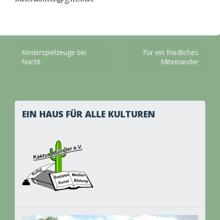
Beitragsnavigation
Kinderspielzeuge bei
Für ein friedliches
Nacht
Miteinander
EIN HAUS FÜR ALLE KULTUREN