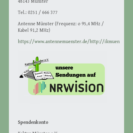
48143 Münster
Tel.: 0251 / 666 377
Antenne Münster (Frequenz: o 95,4 MHz /
Kabel 91,2 MHz)
https://www.antennemuenster.de/http://ikmuenster.d
Spendenkonto