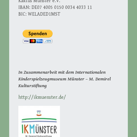
Kaktus Münster e.V.
IBAN: DE07 4005 0150 0034 4033 11
BIC: WELADED1MST
In Zusammenarbeit mit dem Internationalen
Kinderspielzeugmuseum Münster – M. Demirel
Kulturstiftung
http://ikmuenster.de/