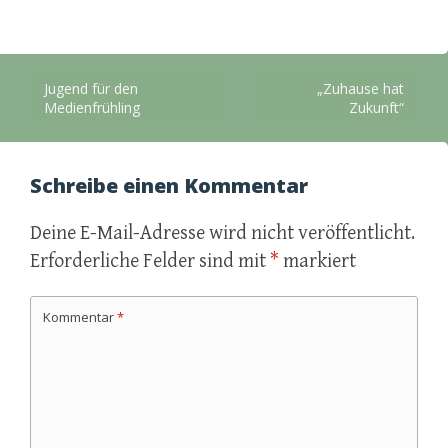
Beitragsnavigation
Jugend für den
„Zuhause hat
Medienfrühling
Zukunft“
Schreibe einen Kommentar
Deine E-Mail-Adresse wird nicht veröffentlicht.
Erforderliche Felder sind mit
*
markiert
Kommentar
*