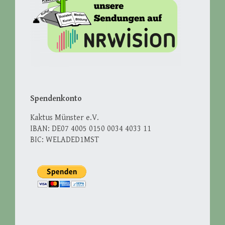
Spendenkonto
Kaktus Münster e.V.
IBAN: DE07 4005 0150 0034 4033 11
BIC: WELADED1MST