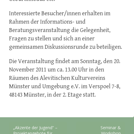
Interessierte Besucher/innen erhalten im
Rahmen der Informations- und
Beratungsveranstaltung die Gelegenheit,
Fragen zu stellen und sich an einer
gemeinsamen Diskussionsrunde zu beteiligen.
Die Veranstaltung findet am Sonntag, den 20.
November 2011 um ca. 13.00 Uhr in den
Räumen des Alevitischen Kulturvereins
Münster und Umgebung e.V. im Verspoel 7-8,
48143 Münster, in der 2. Etage statt.
Beitragsnavigation
„Akzente der Jugend“ –
Seminar &
Projektangebote für
Workshop