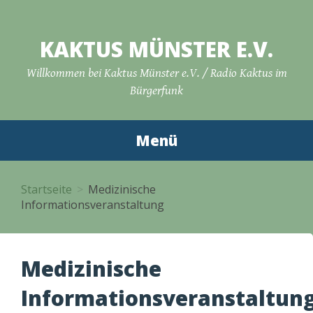
Zum
Inhalt
KAKTUS MÜNSTER E.V.
springen
Willkommen bei Kaktus Münster e.V. / Radio Kaktus im
Bürgerfunk
Menü
Startseite
Medizinische
Informationsveranstaltung
Medizinische
Informationsveranstaltun