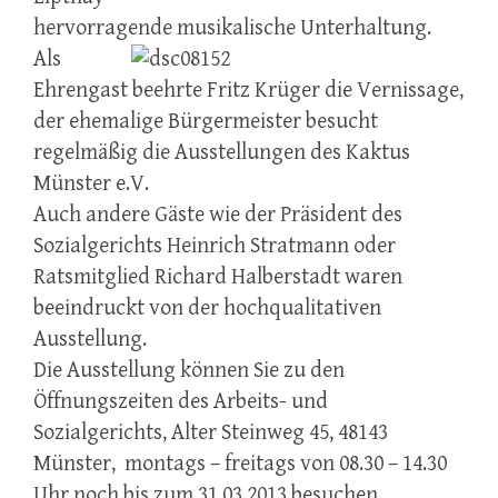
hervorragende musikalische
Unterhaltung.
Als
Ehrengast beehrte Fritz Krüger die Vernissage,
der ehemalige Bürgermeister besucht
regelmäßig die Ausstellungen des Kaktus
Münster e.V.
Auch andere Gäste wie der Präsident des
Sozialgerichts Heinrich Stratmann oder
Ratsmitglied Richard Halberstadt waren
beeindruckt von der hochqualitativen
Ausstellung.
Die Ausstellung können Sie zu den
Öffnungszeiten des Arbeits- und
Sozialgerichts, Alter Steinweg 45, 48143
Münster, montags – freitags von 08.30 – 14.30
Uhr noch bis zum 31.03.2013 besuchen.