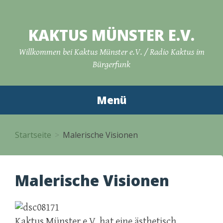
Zum
Inhalt
KAKTUS MÜNSTER E.V.
springen
Willkommen bei Kaktus Münster e.V. / Radio Kaktus im
Bürgerfunk
Menü
Startseite
Malerische Visionen
Malerische Visionen
Kaktus Münster e.V. hat eine ästhetisch