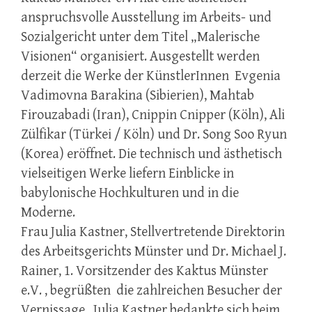
anspruchsvolle Ausstellung im Arbeits- und
Sozialgericht unter dem Titel „Malerische
Visionen“ organisiert. Ausgestellt werden
derzeit die Werke der KünstlerInnen Evgenia
Vadimovna Barakina (Sibierien), Mahtab
Firouzabadi (Iran), Cnippin Cnipper (Köln), Ali
Zülfikar (Türkei / Köln) und Dr. Song Soo Ryun
(Korea) eröffnet. Die technisch und ästhetisch
vielseitigen Werke liefern Einblicke in
babylonische Hochkulturen und in die
Moderne.
Frau Julia Kastner, Stellvertretende Direktorin
des Arbeitsgerichts Münster und Dr. Michael J.
Rainer, 1. Vorsitzender des Kaktus Münster
e.V. , begrüßten die zahlreichen Besucher der
Vernissage. Julia Kastner bedankte sich beim