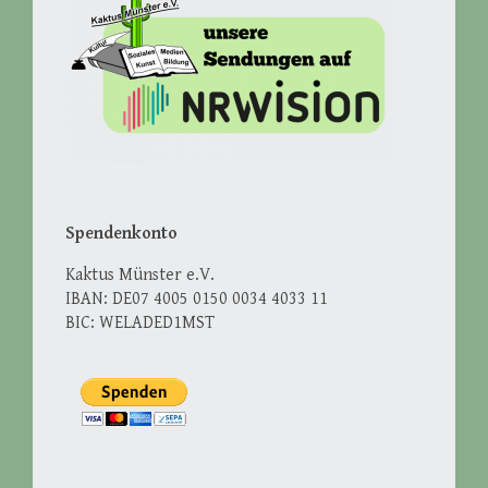
Spendenkonto
Kaktus Münster e.V.
IBAN: DE07 4005 0150 0034 4033 11
BIC: WELADED1MST