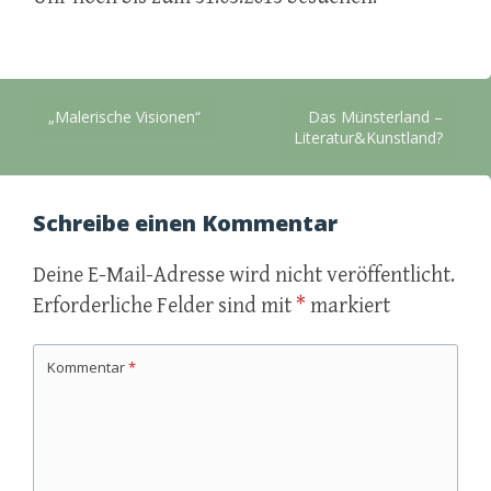
Beitragsnavigation
„Malerische Visionen“
Das Münsterland –
Literatur&Kunstland?
Schreibe einen Kommentar
Deine E-Mail-Adresse wird nicht veröffentlicht.
Erforderliche Felder sind mit
*
markiert
Kommentar
*