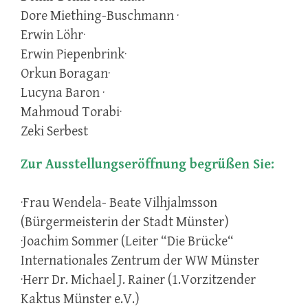
Dore Miething-Buschmann ·
Erwin Löhr·
Erwin Piepenbrink·
Orkun Boragan·
Lucyna Baron ·
Mahmoud Torabi·
Zeki Serbest
Zur Ausstellungseröffnung begrüßen Sie:
·Frau Wendela- Beate Vilhjalmsson
(Bürgermeisterin der Stadt Münster)
·Joachim Sommer (Leiter “Die Brücke“
Internationales Zentrum der WW Münster
·Herr Dr. Michael J. Rainer (1.Vorzitzender
Kaktus Münster e.V.)