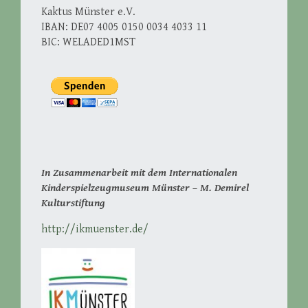
Kaktus Münster e.V.
IBAN: DE07 4005 0150 0034 4033 11
BIC: WELADED1MST
In Zusammenarbeit mit dem Internationalen
Kinderspielzeugmuseum Münster – M. Demirel
Kulturstiftung
http://ikmuenster.de/