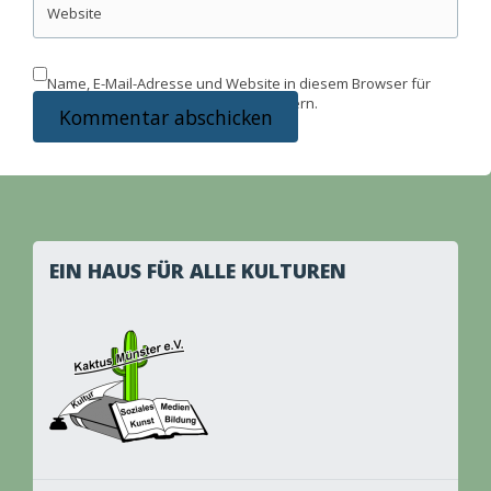
Website
Name, E-Mail-Adresse und Website in diesem Browser für
meinen nächsten Kommentar speichern.
EIN HAUS FÜR ALLE KULTUREN