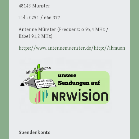
48143 Münster
Tel.: 0251 / 666 377
Antenne Münster (Frequenz: o 95,4 MHz /
Kabel 91,2 MHz)
https://www.antennemuenster.de/http://ikmuenster.d
Spendenkonto