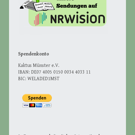
Spendenkonto
Kaktus Münster e.V.
IBAN: DE07 4005 0150 0034 4033 11
BIC: WELADED1MST