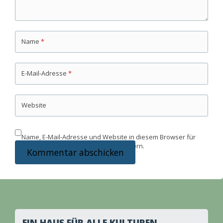
Name
*
E-Mail-Adresse
*
Website
Name, E-Mail-Adresse und Website in diesem Browser für
meinen nächsten Kommentar speichern.
EIN HAUS FÜR ALLE KULTUREN